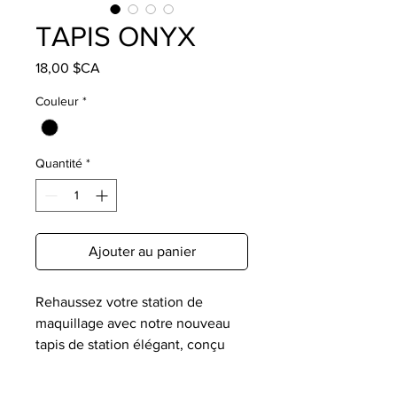
TAPIS ONYX
Prix
18,00 $CA
Couleur
*
Quantité
*
Ajouter au panier
Rehaussez votre station de
maquillage avec notre nouveau
tapis de station élégant, conçu
pour la beauté et la fonctionnalité
!