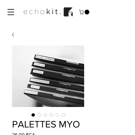
PALETTES MYO
Prix
26,00 $CA