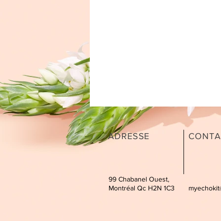
ADRESSE
CONTA
99 Chabanel Ouest,
Montréal Qc H2N 1C3
myechokit