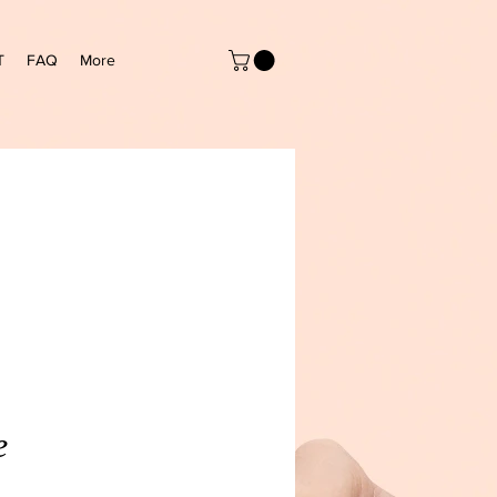
T
FAQ
More
e