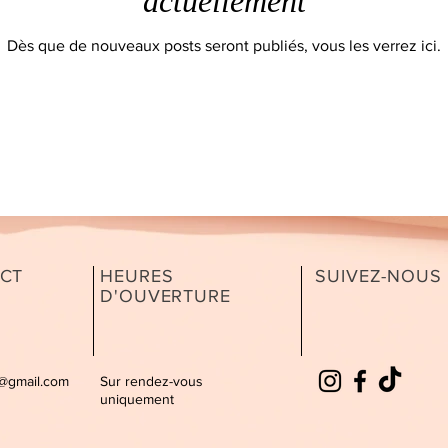
actuellement
Dès que de nouveaux posts seront publiés, vous les verrez ici.
CT
HEURES
SUIVEZ-NOUS
D'OUVERTURE
@gmail.com
Sur rendez-vous
uniquement